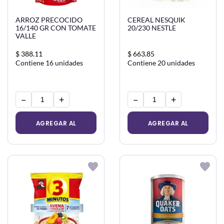
ARROZ PRECOCIDO
CEREAL NESQUIK
16/140 GR CON TOMATE
20/230 NESTLE
VALLE
$ 388.11
$ 663.85
Contiene 16 unidades
Contiene 20 unidades
−
+
−
+
AGREGAR AL
AGREGAR AL
CARRITO
CARRITO