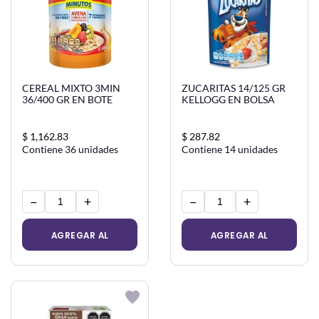
CEREAL MIXTO 3MIN
ZUCARITAS 14/125 GR
36/400 GR EN BOTE
KELLOGG EN BOLSA
$ 1,162.83
$ 287.82
Contiene 36 unidades
Contiene 14 unidades
−
+
−
+
AGREGAR AL
AGREGAR AL
CARRITO
CARRITO