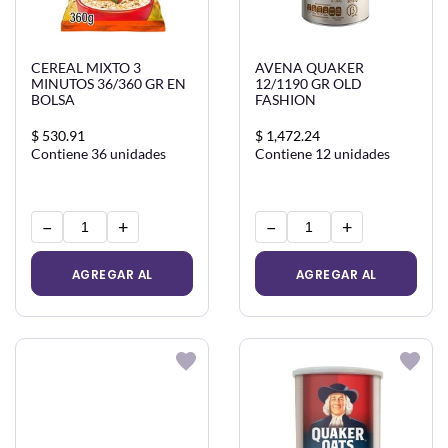
CEREAL MIXTO 3
AVENA QUAKER
MINUTOS 36/360 GR EN
12/1190 GR OLD
BOLSA
FASHION
$ 530.91
$ 1,472.24
Contiene 36 unidades
Contiene 12 unidades
−
+
−
+
AGREGAR AL
AGREGAR AL
CARRITO
CARRITO