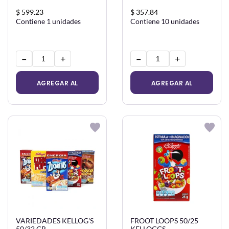
$ 599.23
$ 357.84
Contiene 1 unidades
Contiene 10 unidades
−
+
−
+
AGREGAR AL
AGREGAR AL
CARRITO
CARRITO
VARIEDADES KELLOG'S
FROOT LOOPS 50/25
50/32 GR
KELLOGGS