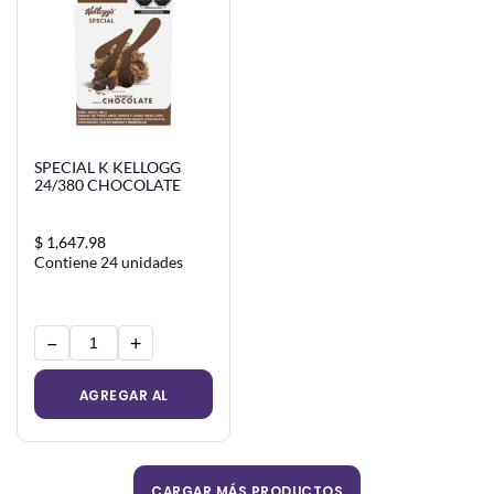
SPECIAL K KELLOGG
24/380 CHOCOLATE
$ 1,647.98
Contiene 24 unidades
−
+
AGREGAR AL
CARRITO
CARGAR MÁS PRODUCTOS