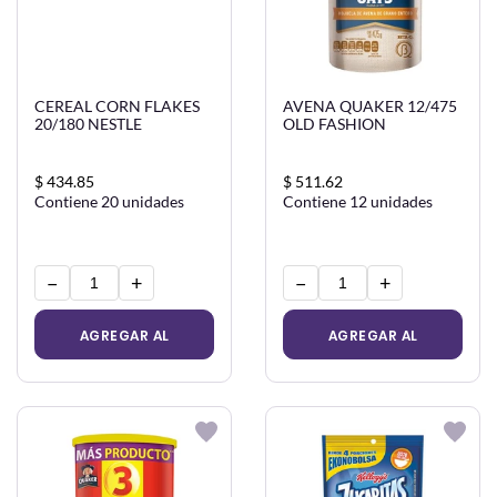
CEREAL CORN FLAKES
AVENA QUAKER 12/475
20/180 NESTLE
OLD FASHION
$ 434.85
$ 511.62
Contiene 20 unidades
Contiene 12 unidades
−
+
−
+
AGREGAR AL
AGREGAR AL
CARRITO
CARRITO