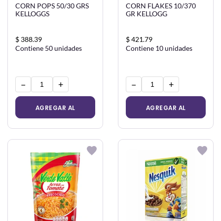
CORN POPS 50/30 GRS
CORN FLAKES 10/370
KELLOGGS
GR KELLOGG
$ 388.39
$ 421.79
Contiene 50 unidades
Contiene 10 unidades
−
+
−
+
AGREGAR AL
AGREGAR AL
CARRITO
CARRITO