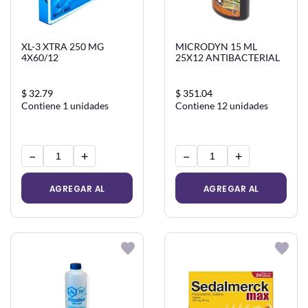
XL-3 XTRA 250 MG
MICRODYN 15 ML
4X60/12
25X12 ANTIBACTERIAL
$ 32.79
$ 351.04
Contiene 1 unidades
Contiene 12 unidades
−
+
−
+
AGREGAR AL
AGREGAR AL
CARRITO
CARRITO