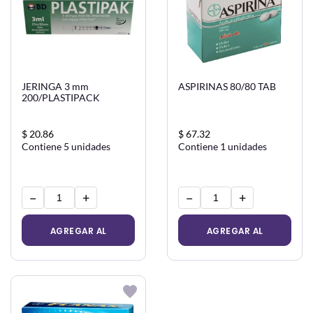
JERINGA 3 mm
ASPIRINAS 80/80 TAB
200/PLASTIPACK
$ 20.86
$ 67.32
Contiene 5 unidades
Contiene 1 unidades
−
+
−
+
AGREGAR AL
AGREGAR AL
CARRITO
CARRITO