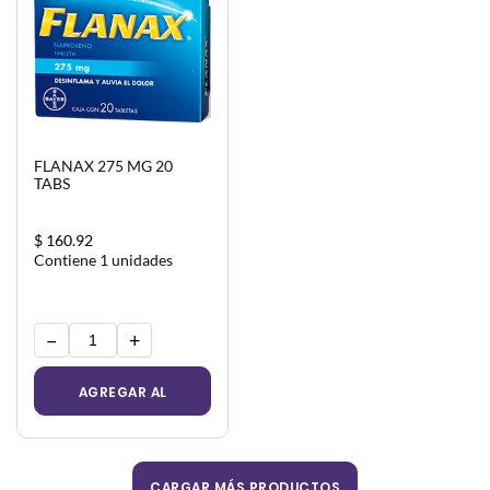
FLANAX 275 MG 20
TABS
$ 160.92
Contiene 1 unidades
−
+
AGREGAR AL
CARRITO
CARGAR MÁS PRODUCTOS