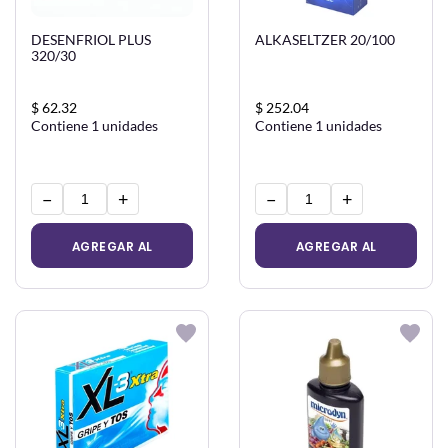
DESENFRIOL PLUS
ALKASELTZER 20/100
320/30
$ 62.32
$ 252.04
Contiene 1 unidades
Contiene 1 unidades
−
+
−
+
AGREGAR AL
AGREGAR AL
CARRITO
CARRITO