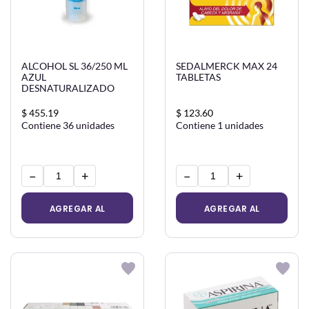
ALCOHOL SL 36/250 ML
SEDALMERCK MAX 24
AZUL
TABLETAS
DESNATURALIZADO
$ 455.19
$ 123.60
Contiene 36 unidades
Contiene 1 unidades
−
+
−
+
AGREGAR AL
AGREGAR AL
CARRITO
CARRITO