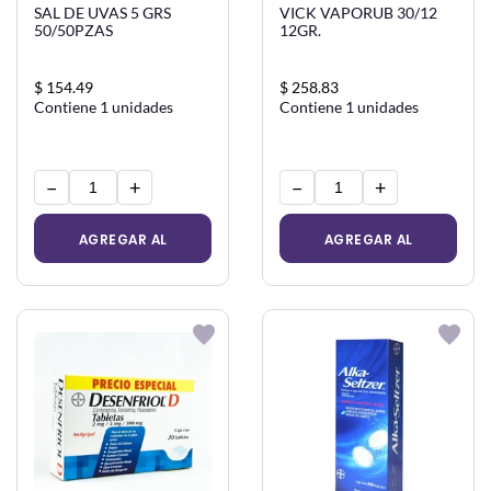
SAL DE UVAS 5 GRS
VICK VAPORUB 30/12
50/50PZAS
12GR.
$ 154.49
$ 258.83
Contiene 1 unidades
Contiene 1 unidades
−
+
−
+
AGREGAR AL
AGREGAR AL
CARRITO
CARRITO