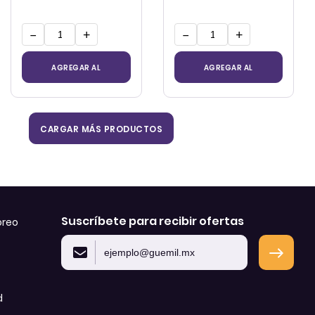
−
+
−
+
AGREGAR AL
AGREGAR AL
CARRITO
CARRITO
CARGAR MÁS PRODUCTOS
Suscríbete para recibir ofertas
oreo
d