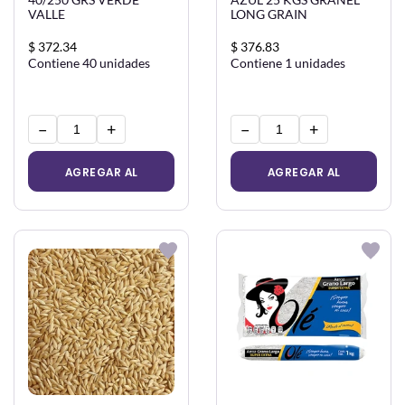
VALLE
LONG GRAIN
$ 372.34
$ 376.83
Contiene 40 unidades
Contiene 1 unidades
−
+
−
+
AGREGAR AL
AGREGAR AL
CARRITO
CARRITO