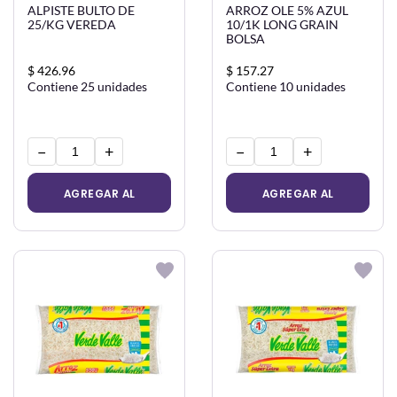
ALPISTE BULTO DE
ARROZ OLE 5% AZUL
25/KG VEREDA
10/1K LONG GRAIN
BOLSA
$ 426.96
$ 157.27
Contiene 25 unidades
Contiene 10 unidades
−
+
−
+
AGREGAR AL
AGREGAR AL
CARRITO
CARRITO