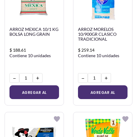
ARROZ MEXICA 10/1 KG
ARROZ MORELOS
BOLSA LONG GRAIN
10/900GR CLASICO
TRADICIONAL
$ 188.61
$ 259.14
Contiene 10 unidades
Contiene 10 unidades
−
+
−
+
AGREGAR AL
AGREGAR AL
CARRITO
CARRITO