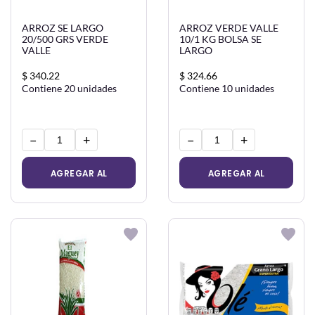
ARROZ SE LARGO
ARROZ VERDE VALLE
20/500 GRS VERDE
10/1 KG BOLSA SE
VALLE
LARGO
$ 340.22
$ 324.66
Contiene 20 unidades
Contiene 10 unidades
−
+
−
+
AGREGAR AL
AGREGAR AL
CARRITO
CARRITO