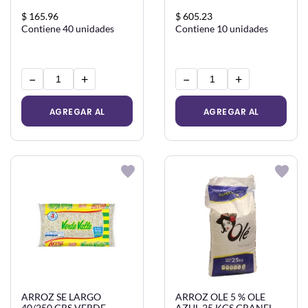
$ 165.96
$ 605.23
Contiene 40 unidades
Contiene 10 unidades
−
+
−
+
AGREGAR AL
AGREGAR AL
CARRITO
CARRITO
ARROZ SE LARGO
ARROZ OLE 5 % OLE
40/250 GRS VERDE
AZUL 25 KGS GRANEL