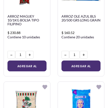
ARROZ MAGUEY
ARROZ OLE AZUL BLS
10/1KG BOLSA TIPO
20/500 GRS LONG GRAIN
FILIPINO
$ 230.88
$ 160.52
Contiene 10 unidades
Contiene 20 unidades
−
+
−
+
AGREGAR AL
AGREGAR AL
CARRITO
CARRITO