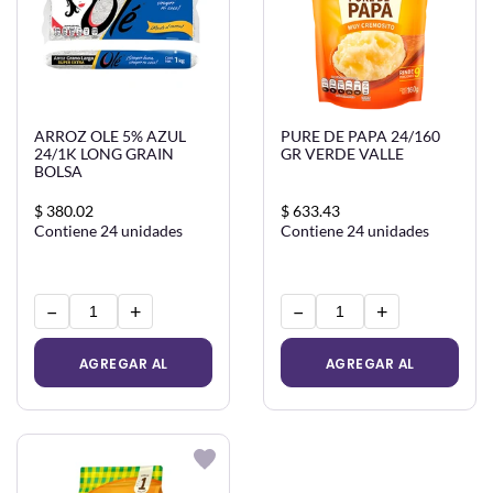
ARROZ OLE 5% AZUL
PURE DE PAPA 24/160
24/1K LONG GRAIN
GR VERDE VALLE
BOLSA
$ 380.02
$ 633.43
Contiene 24 unidades
Contiene 24 unidades
−
+
−
+
AGREGAR AL
AGREGAR AL
CARRITO
CARRITO