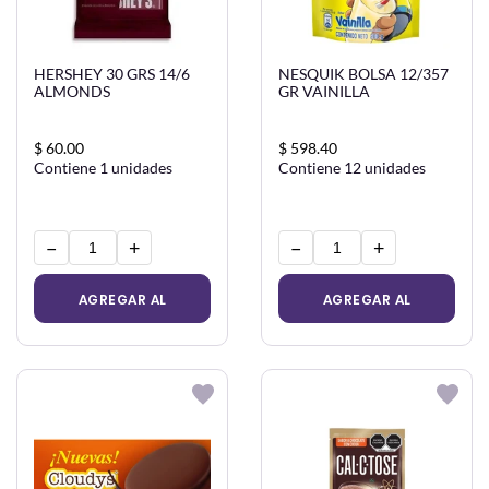
HERSHEY 30 GRS 14/6
NESQUIK BOLSA 12/357
ALMONDS
GR VAINILLA
$ 60.00
$ 598.40
Contiene 1 unidades
Contiene 12 unidades
−
+
−
+
AGREGAR AL
AGREGAR AL
CARRITO
CARRITO