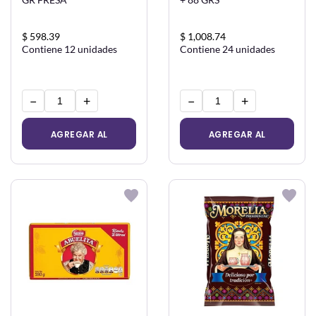
$ 598.39
$ 1,008.74
Contiene 12 unidades
Contiene 24 unidades
−
+
−
+
AGREGAR AL
AGREGAR AL
CARRITO
CARRITO