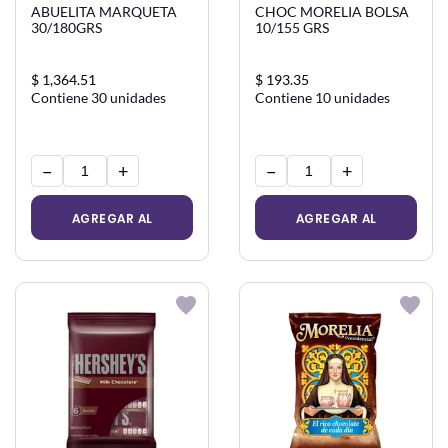
ABUELITA MARQUETA
CHOC MORELIA BOLSA
30/180GRS
10/155 GRS
$ 1,364.51
$ 193.35
Contiene 30 unidades
Contiene 10 unidades
−
+
−
+
AGREGAR AL
AGREGAR AL
CARRITO
CARRITO