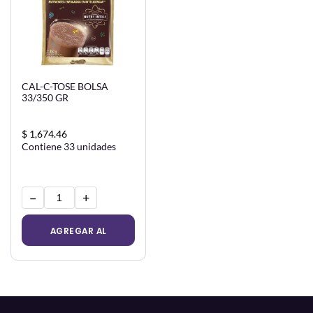
CAL-C-TOSE BOLSA
33/350 GR
$ 1,674.46
Contiene 33 unidades
−
+
AGREGAR AL
CARRITO