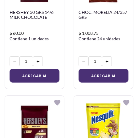
HERSHEY 30 GRS 14/6
CHOC. MORELIA 24/357
MILK CHOCOLATE
GRS
$ 60.00
$ 1,008.75
Contiene 1 unidades
Contiene 24 unidades
−
+
−
+
AGREGAR AL
AGREGAR AL
CARRITO
CARRITO