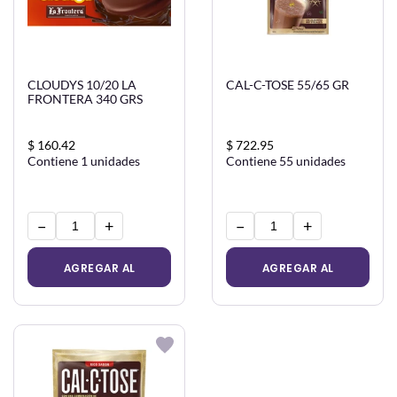
CLOUDYS 10/20 LA
CAL-C-TOSE 55/65 GR
FRONTERA 340 GRS
$ 160.42
$ 722.95
Contiene 1 unidades
Contiene 55 unidades
−
+
−
+
AGREGAR AL
AGREGAR AL
CARRITO
CARRITO