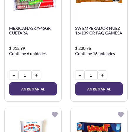
MEXICANAS 6/945GR
SW EMPERADOR NUEZ
CUETARA
16/109 GR PAQ GAMESA
$ 315.99
$ 230.76
Contiene 6 unidades
Contiene 16 unidades
−
+
−
+
AGREGAR AL
AGREGAR AL
CARRITO
CARRITO