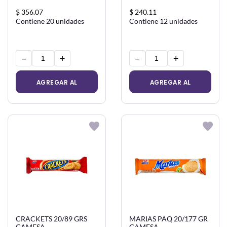
$ 356.07
$ 240.11
Contiene 20 unidades
Contiene 12 unidades
−
+
−
+
AGREGAR AL
AGREGAR AL
CARRITO
CARRITO
CRACKETS 20/89 GRS
MARIAS PAQ 20/177 GR
GAMESA
GAMESA