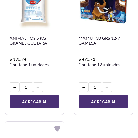
ANIMALITOS 5 KG
MAMUT 30 GRS 12/7
GRANEL CUETARA
GAMESA
$ 196.94
$ 473.71
Contiene 1 unidades
Contiene 12 unidades
−
+
−
+
AGREGAR AL
AGREGAR AL
CARRITO
CARRITO