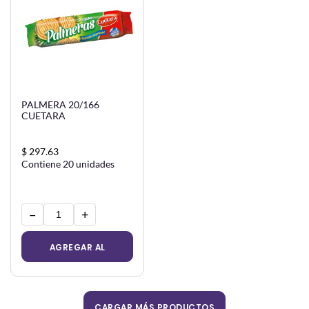
PALMERA 20/166
CUETARA
$ 297.63
Contiene 20 unidades
−
+
AGREGAR AL
CARRITO
CARGAR MÁS PRODUCTOS