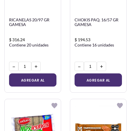
RICANELAS 20/97 GR
CHOKIS PAQ. 16/57 GR
GAMESA
GAMESA
$ 316.24
$ 194.53
Contiene 20 unidades
Contiene 16 unidades
−
+
−
+
AGREGAR AL
AGREGAR AL
CARRITO
CARRITO