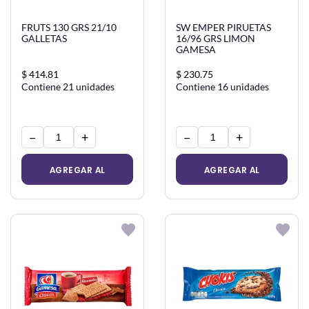
FRUTS 130 GRS 21/10
SW EMPER PIRUETAS
GALLETAS
16/96 GRS LIMON
GAMESA
$ 414.81
$ 230.75
Contiene 21 unidades
Contiene 16 unidades
−
+
−
+
AGREGAR AL
AGREGAR AL
CARRITO
CARRITO