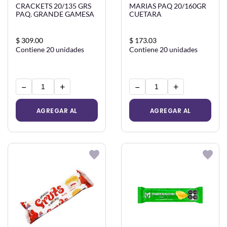
CRACKETS 20/135 GRS
MARIAS PAQ 20/160GR
PAQ. GRANDE GAMESA
CUETARA
$ 309.00
$ 173.03
Contiene 20 unidades
Contiene 20 unidades
−
+
−
+
AGREGAR AL
AGREGAR AL
CARRITO
CARRITO