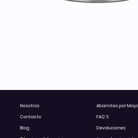
Otros
Todos los Productos
Nosotros
Abarrotes por May
Contacto
FAQ´S
Blog
Devoluciones