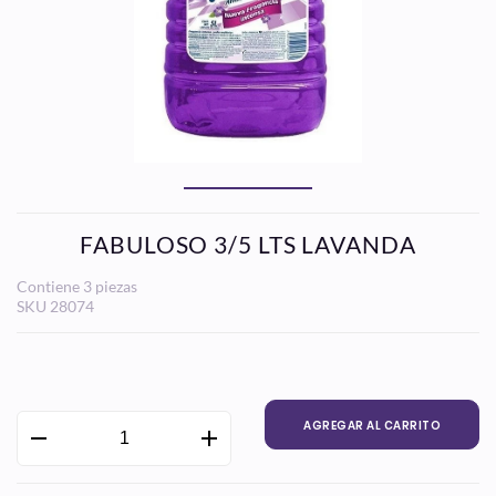
FABULOSO 3/5 LTS LAVANDA
Contiene 3 piezas
SKU
28074
Precio
habitual
AGREGAR AL CARRITO