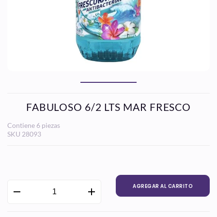
FABULOSO 6/2 LTS MAR FRESCO
Contiene 6 piezas
SKU
28093
Precio
habitual
AGREGAR AL CARRITO