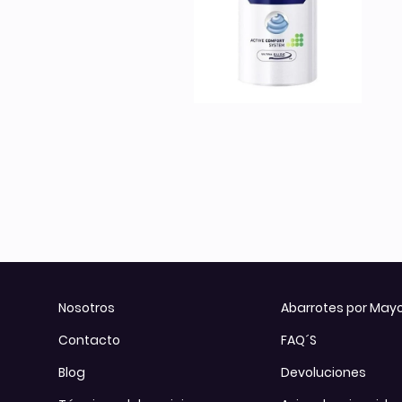
Otros
Todos los Productos
Nosotros
Abarrotes por May
Contacto
FAQ´S
Blog
Devoluciones