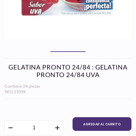
GELATINA PRONTO 24/84 : GELATINA
PRONTO 24/84 UVA
Contiene 24 piezas
SKU
21096
Precio
habitual
AGREGAR AL CARRITO