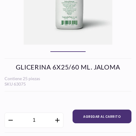
GLICERINA 6X25/60 ML. JALOMA
Contiene 25 piezas
SKU
63075
Precio
habitual
AGREGAR AL CARRITO