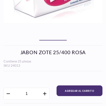
JABON ZOTE 25/400 ROSA
Contiene 25 piezas
SKU
24013
Precio
habitual
AGREGAR AL CARRITO